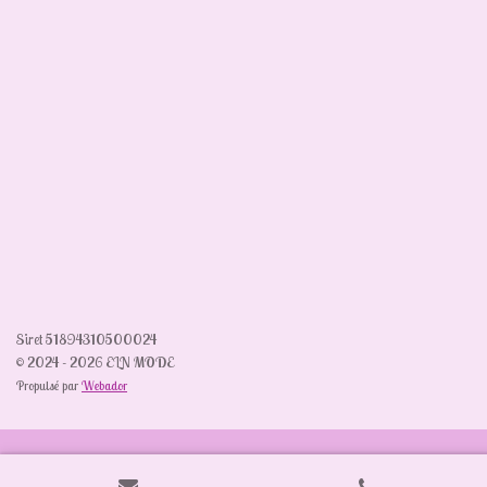
Siret 51894310500024
© 2024 - 2026 ELN MODE
Propulsé par
Webador