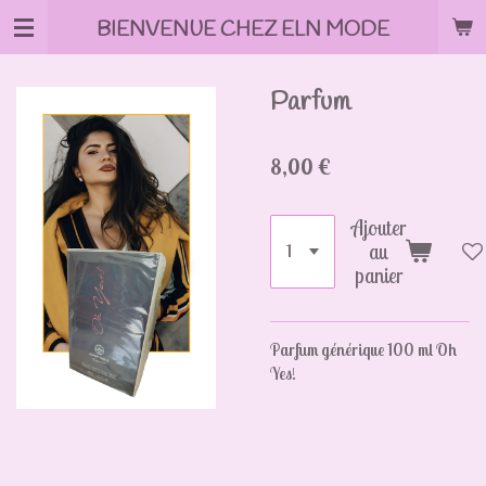
Passer
BIENVENUE CHEZ ELN MODE
au
contenu
principal
Parfum
8,00 €
Ajouter
au
panier
Parfum générique 100 ml Oh
Yes!