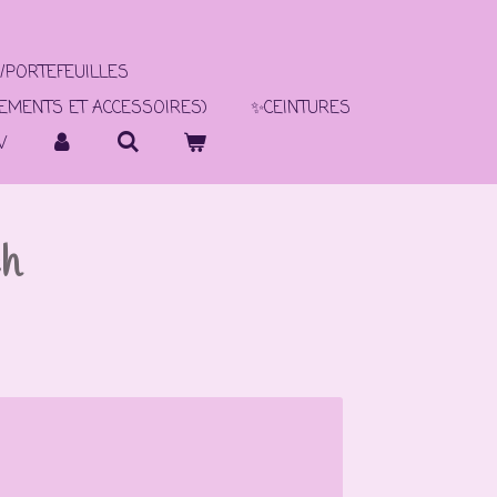
/PORTEFEUILLES
TEMENTS ET ACCESSOIRES)
✨CEINTURES
V
ch