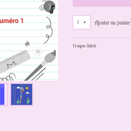
Ajouter au panier
Crayon Stitch