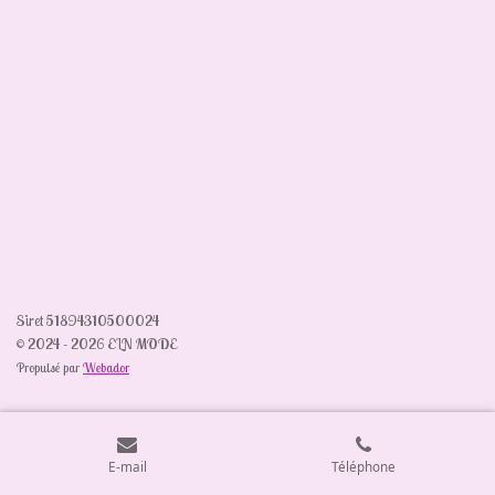
Siret 51894310500024
© 2024 - 2026 ELN MODE
Propulsé par
Webador
E-mail
Téléphone