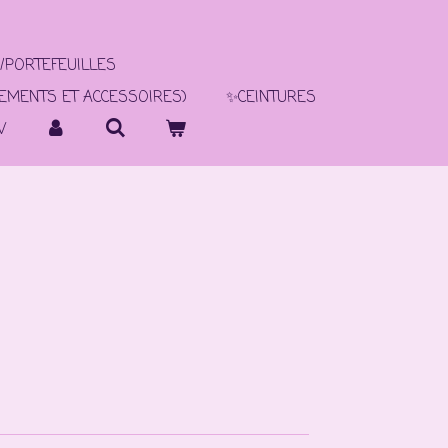
/PORTEFEUILLES
TEMENTS ET ACCESSOIRES)
✨CEINTURES
V