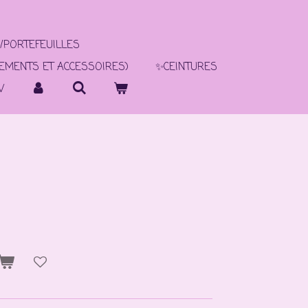
/PORTEFEUILLES
TEMENTS ET ACCESSOIRES)
✨CEINTURES
V