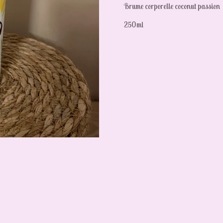
Brume corporelle coconut passion
250ml