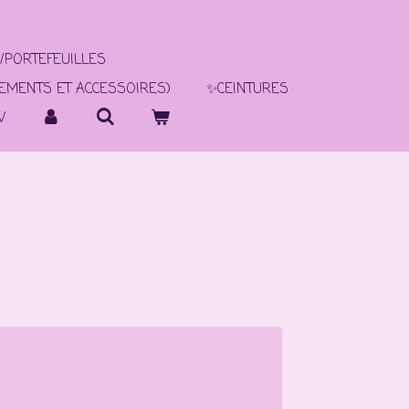
/PORTEFEUILLES
TEMENTS ET ACCESSOIRES)
✨CEINTURES
V