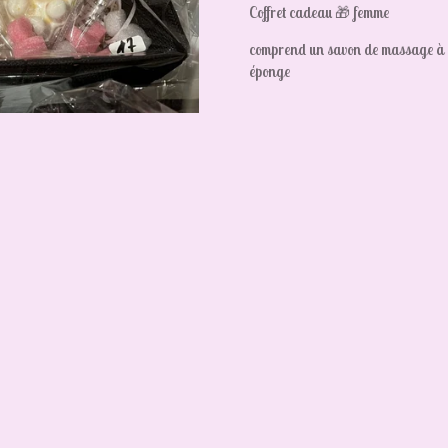
Coffret cadeau 🎁 femme
comprend un savon de massage à la 
éponge