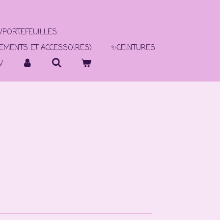
/PORTEFEUILLES
TEMENTS ET ACCESSOIRES)
✨CEINTURES
V