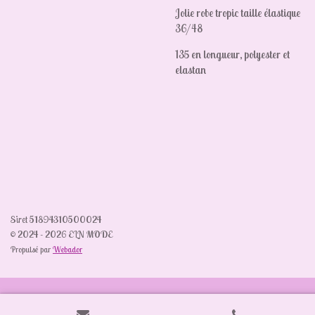
Jolie robe tropic taille élastique
36/48
135 en longueur, polyester et
elastan
Siret 51894310500024
© 2024 - 2026 ELN MODE
Propulsé par
Webador