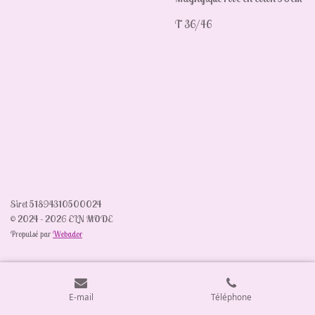
T 36/46
Siret 51894310500024
© 2024 - 2026 ELN MODE
Propulsé par
Webador
E-mail
Téléphone